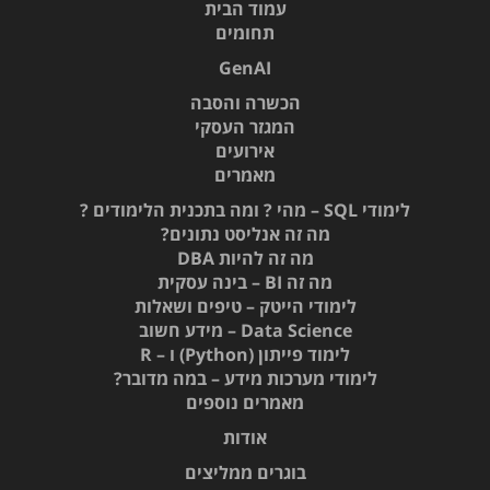
עמוד הבית
תחומים
GenAI
הכשרה והסבה
המגזר העסקי
אירועים
מאמרים
לימודי SQL – מהי ? ומה בתכנית הלימודים ?
מה זה אנליסט נתונים?
מה זה להיות DBA
מה זה BI – בינה עסקית
לימודי הייטק – טיפים ושאלות
Data Science – מידע חשוב
לימוד פייתון (Python) ו – R
לימודי מערכות מידע – במה מדובר?
מאמרים נוספים
אודות
בוגרים ממליצים