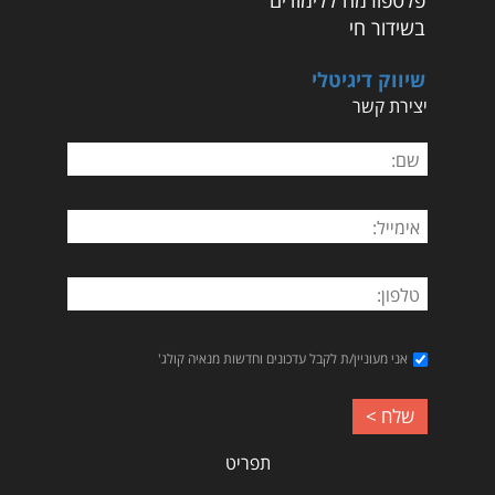
פלטפורמה ללימודים
בשידור חי
שיווק דיגיטלי
יצירת קשר
אני מעוניין/ת לקבל עדכונים וחדשות מנאיה קולג'
תפריט