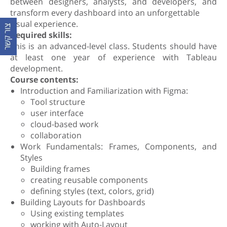
between designers, analysts, and developers, and
transform every dashboard into an unforgettable
visual experience.
Required skills:
This is an advanced-level class. Students should have
at least one year of experience with Tableau
development.
Course contents:
Introduction and Familiarization with Figma:
Tool structure
user interface
cloud-based work
collaboration
Work Fundamentals: Frames, Components, and
Styles
Building frames
creating reusable components
defining styles (text, colors, grid)
Building Layouts for Dashboards
Using existing templates
working with Auto-Layout