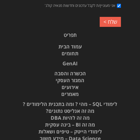
אני מעוניין/ת לקבל עדכונים וחדשות מנאיה קולג'
תפריט
עמוד הבית
תחומים
GenAI
הכשרה והסבה
המגזר העסקי
אירועים
מאמרים
לימודי SQL – מהי ? ומה בתכנית הלימודים ?
מה זה אנליסט נתונים?
מה זה להיות DBA
מה זה BI – בינה עסקית
לימודי הייטק – טיפים ושאלות
Data Science – מידע חשוב