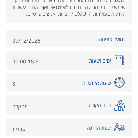
UX/UI כולל הדרכה בעולמות האלו. בשנים האחרונות דקל
שימש כמנהל הדרכה בחברת Netcraft ואף העביר עשרות
הדרכות בעולמות ה UX/UI לחברות ואנשים פרטיים.
מועד פתיחה
09/12/2025
ימים ושעות
09:00-16:30
שעות אקדמיות
8
רמת הקורס
מתקדם
שפת הדרכה
עברית