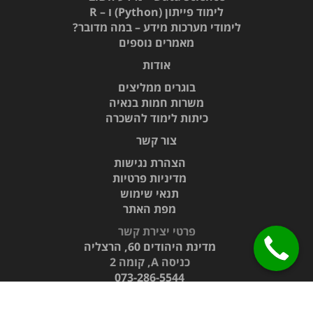
לימוד פייתון (Python) ו – R
לימודי מערכות מידע – במה מדובר?
מאמרים נוספים
אודות
בוגרים ממליצים
משרות חמות בנאיה
כיתות לימוד להשכרה
צור קשר
הצהרת נגישות
מדיניות פרטיות
תנאי שימוש
מפת האתר
פרטי יצירת קשר
מדינת היהודים 60,
הרצליה
כניסה A, קומה 2
073-286-5544