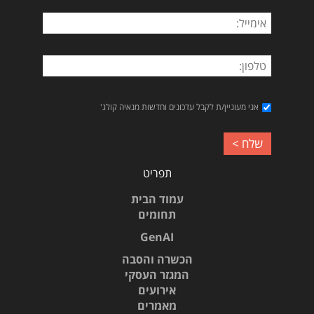
אני מעוניין/ת לקבל עדכונים וחדשות מנאיה קולג'
תפריט
עמוד הבית
תחומים
GenAI
הכשרה והסבה
המגזר העסקי
אירועים
מאמרים