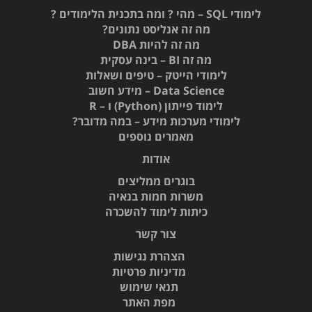
לימודי SQL – מהי ? ומה בתכנית הלימודים ?
מה זה אנליסט נתונים?
מה זה להיות DBA
מה זה BI – בינה עסקית
לימודי הייטק – טיפים ושאלות
Data Science – מידע חשוב
לימוד פייתון (Python) ו – R
לימודי מערכות מידע – במה מדובר?
מאמרים נוספים
אודות
בוגרים ממליצים
משרות חמות בנאיה
כיתות לימוד להשכרה
צור קשר
הצהרת נגישות
מדיניות פרטיות
תנאי שימוש
מפת האתר