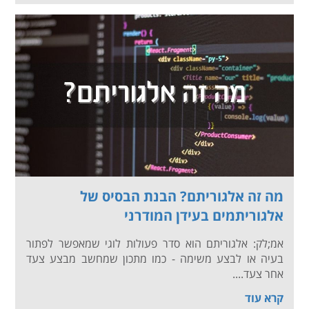
מה זה אלגוריתם? הבנת הבסיס של
אלגוריתמים בעידן המודרני
אמ;לק: אלגוריתם הוא סדר פעולות לוגי שמאפשר לפתור
בעיה או לבצע משימה - כמו מתכון שמחשב מבצע צעד
אחר צעד....
קרא עוד