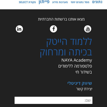
פייתון
נתונים
מסד נתונים יחסי
מערכות מידע
פקודת SELECT
מצאו אותנו ברשתות החברתיות
ללמוד הייטק
בכיתה ומרחוק
NAYA Academy
פלטפורמה ללימודים
בשידור חי
שיווק דיגיטלי
יצירת קשר