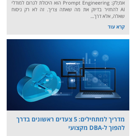
אמ;לק: Prompt Engineering הוא היכולת לגרום למודלי
AI להחזיר בדיוק את מה שאתה צריך. זה לא רק ניסוח
שאלה, אלא דרך...
קרא עוד
מדריך למתחילים: 5 צעדים ראשונים בדרך
להפוך ל-DBA מקצועי