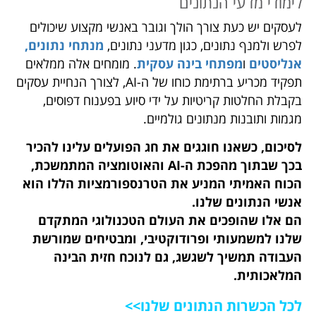
לימודי מדעי הנתונים
לעסקים יש כעת צורך הולך וגובר באנשי מקצוע שיכולים
לפרש ולמנף נתונים, כגון מדעני נתונים,
מנתחי נתונים,
אנליסטים
ו
מפתחי בינה עסקית
. מומחים אלה ממלאים
תפקיד מכריע ברתימת כוחו של ה-AI, לצורך הנחיית עסקים
בקבלת החלטות קריטיות על ידי סיוע בפענוח דפוסים,
מגמות ותובנות מנתונים גולמיים.
לסיכום, כשאנו חוגגים את חג הפועלים עלינו להכיר
בכך שבתוך מהפכת ה-AI והאוטומציה המתמשכת,
הכוח האמיתי המניע את הטרנספורמציות הללו הוא
אנשי הנתונים שלנו.
הם אלו שהופכים את העולם הטכנולוגי המתקדם
שלנו למשמעותי ופרודוקטיבי, ומבטיחים שמורשת
העבודה תמשיך לשגשג, גם לנוכח חזית הבינה
המלאכותית.
לכל הכשרות הנתונים שלנו
>>