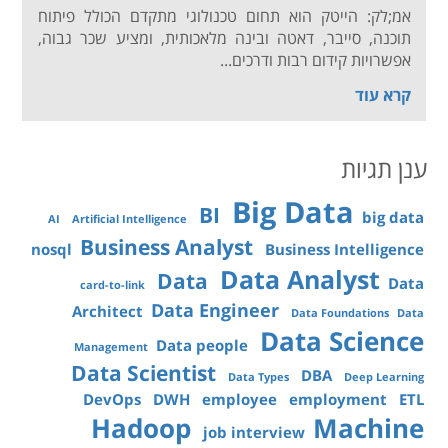
אמ;לק: הייטק הוא תחום טכנולוגי מתקדם הכולל פיתוח
תוכנה, סייבר, דאטה ובינה מלאכותית, ומציע שכר גבוה,
אפשרויות קידום רבות ודרכים...
קרא עוד
ענן תגיות
Big Data
BI
big data
AI
Artificial Intelligence
Business Analyst
nosql
Business Intelligence
Data Analyst
Data
Data
card-to-link
Data Engineer
Architect
Data Foundations
Data
Data Science
Data people
Management
Data Scientist
DBA
Data Types
Deep Learning
DevOps
DWH
employee
employment
ETL
Hadoop
Machine
job interview