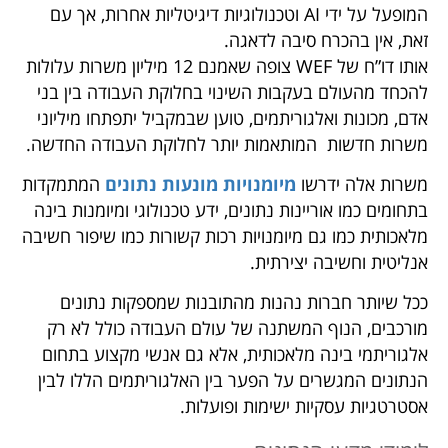
המופעל על ידי AI וטכנולוגיות דיגיטליות אחרות, אך עם
זאת, אין בהכרח סיבה לדאגה.
אותו דו”ח של WEF צופה שאמנם 12 מיליון משרות עלולות
להכחד מהעולם בעקבות השינוי בחלוקת העבודה בין בני
אדם, מכונות ואלגוריתמים, טוען שבמקביל יתפתחו מיליוני
משרות חדשות המותאמות יותר לחלוקת העבודה החדשה.
משרות אלה ידרשו
מיומנויות מונעות נתונים
המתמקדות
בתחומים כמו אוריינות נתונים, ידע טכנולוגי ומיומנות בינה
מלאכותית כמו גם מיומנויות רכות קשורות כמו שיפור חשיבה
אנליטית וחשיבה יצירתית.
ככל שיותר חברות נהנות מהתובנות שמספקות נתונים
מורכבים, הנוף המשתנה של עולם העבודה כולל לא רק
אלגוריתמי בינה מלאכותית, אלא גם אנשי מקצוע בתחום
הנתונים המגשרים על הפער בין האלגוריתמים הללו לבין
אסטרטגיות עסקיות ישימות ופועלות.