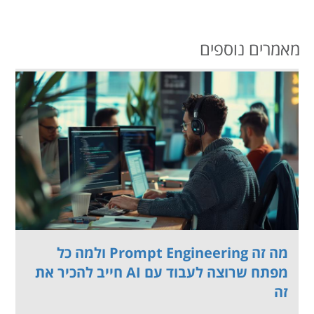
מאמרים נוספים
מה זה Prompt Engineering ולמה כל
מפתח שרוצה לעבוד עם AI חייב להכיר את
זה