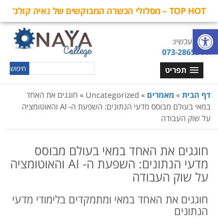
TOP HOT – מסלולי הכשרה המבוקשים של נאיה קולג’
פתח סרגל נגישות
חייגו עכשיו:
073-2865544
תפריט
דף הבית
»
מאמרים
»
Uncategorized
»
חוגגים את האחד
במאי בעולם מבוסס מדעי הנתונים: השפעת ה- AI והאוטומציה
על שוק העבודה
חוגגים את האחד במאי בעולם מבוסס
מדעי הנתונים: השפעת ה- AI והאוטומציה
על שוק העבודה
חוגגים את האחד במאי ומתמקדים בלימודי מדעי
הנתונים