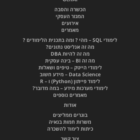
הכשרה והסבה
המגזר העסקי
אירועים
מאמרים
לימודי SQL – מהי ? ומה בתכנית הלימודים ?
מה זה אנליסט נתונים?
מה זה להיות DBA
מה זה BI – בינה עסקית
לימודי הייטק – טיפים ושאלות
Data Science – מידע חשוב
לימוד פייתון (Python) ו – R
לימודי מערכות מידע – במה מדובר?
מאמרים נוספים
אודות
בוגרים ממליצים
משרות חמות בנאיה
כיתות לימוד להשכרה
צור קשר