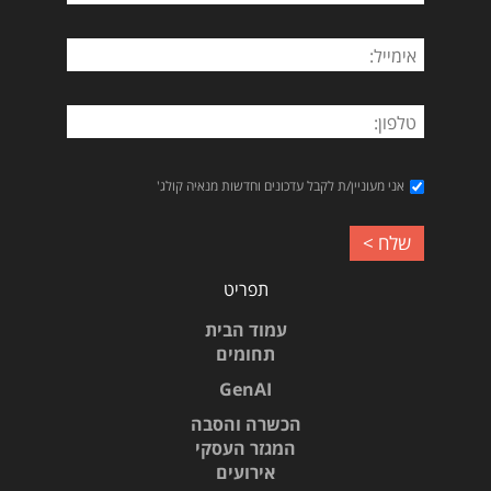
אני מעוניין/ת לקבל עדכונים וחדשות מנאיה קולג'
תפריט
עמוד הבית
תחומים
GenAI
הכשרה והסבה
המגזר העסקי
אירועים