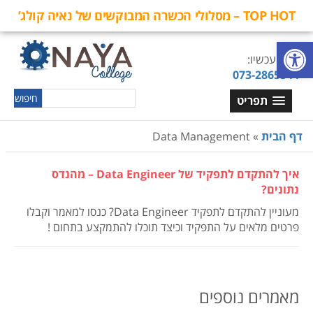
TOP HOT – מסלולי הכשרה המבוקשים של נאיה קולג’
פתח סרגל נגישות
חייגו עכשיו:
073-2865544
תפריט
דף הבית
»
Data Management
איך להתקדם לתפקיד של Data Engineer – מהנדס
נתונים?
מעוניין להתקדם לתפקיד Data Engineer? כנסו למאמר וקבלו
פרטים מלאים על התפקיד וכיצד תוכלו להתמקצע בתחום !
מאמרים נוספים