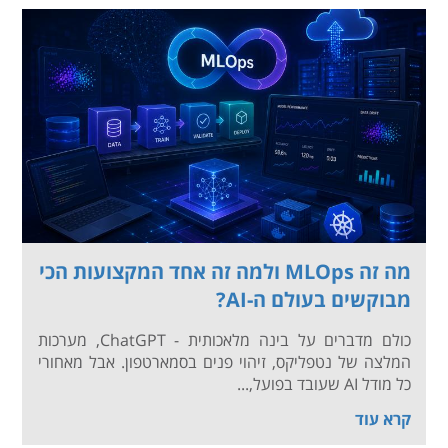
מה זה MLOps ולמה זה אחד המקצועות הכי
מבוקשים בעולם ה-AI?
כולם מדברים על בינה מלאכותית - ChatGPT, מערכות
המלצה של נטפליקס, זיהוי פנים בסמארטפון. אבל מאחורי
כל מודל AI שעובד בפועל,...
קרא עוד