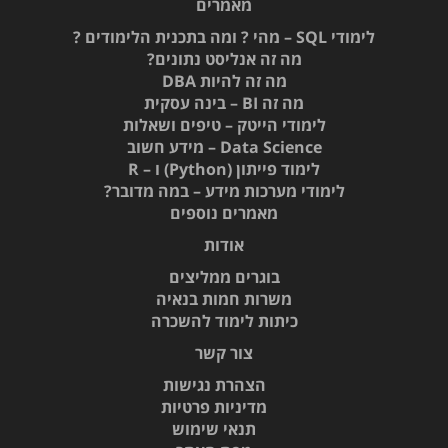
מאמרים
לימודי SQL – מהי ? ומה בתכנית הלימודים ?
מה זה אנליסט נתונים?
מה זה להיות DBA
מה זה BI – בינה עסקית
לימודי הייטק – טיפים ושאלות
Data Science – מידע חשוב
לימוד פייתון (Python) ו – R
לימודי מערכות מידע – במה מדובר?
מאמרים נוספים
אודות
בוגרים ממליצים
משרות חמות בנאיה
כיתות לימוד להשכרה
צור קשר
הצהרת נגישות
מדיניות פרטיות
תנאי שימוש