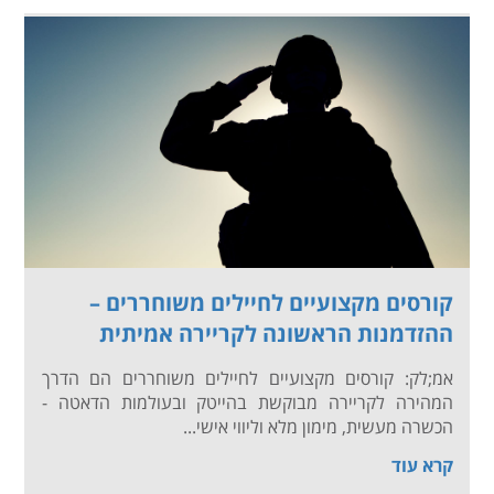
קורסים מקצועיים לחיילים משוחררים –
ההזדמנות הראשונה לקריירה אמיתית
אמ;לק: קורסים מקצועיים לחיילים משוחררים הם הדרך
המהירה לקריירה מבוקשת בהייטק ובעולמות הדאטה -
הכשרה מעשית, מימון מלא וליווי אישי...
קרא עוד