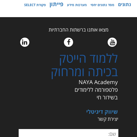
פייתון
נתונים
מסד נתונים יחסי
מערכות מידע
פקודת SELECT
מצאו אותנו ברשתות החברתיות
ללמוד הייטק
בכיתה ומרחוק
NAYA Academy
פלטפורמה ללימודים
בשידור חי
שיווק דיגיטלי
יצירת קשר