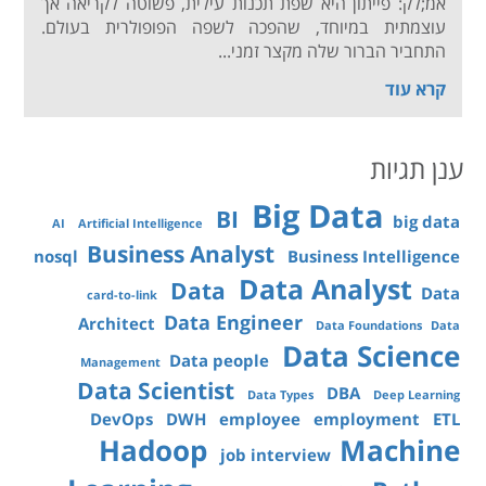
אמ;לק: פייתון היא שפת תכנות עילית, פשוטה לקריאה אך
עוצמתית במיוחד, שהפכה לשפה הפופולרית בעולם.
התחביר הברור שלה מקצר זמני...
קרא עוד
ענן תגיות
Big Data
BI
big data
AI
Artificial Intelligence
Business Analyst
nosql
Business Intelligence
Data Analyst
Data
Data
card-to-link
Data Engineer
Architect
Data Foundations
Data
Data Science
Data people
Management
Data Scientist
DBA
Data Types
Deep Learning
DevOps
DWH
employee
employment
ETL
Hadoop
Machine
job interview