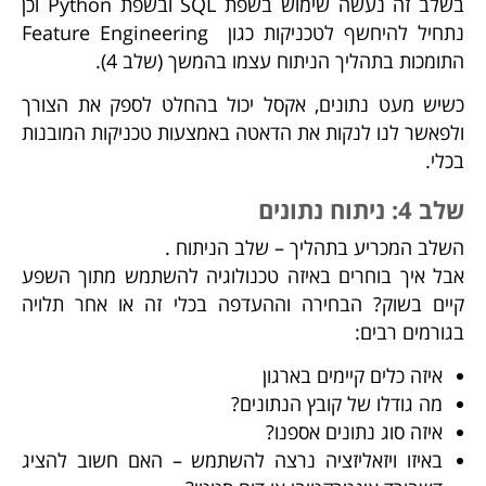
בשלב זה נעשה שימוש בשפת SQL ובשפת Python וכן
נתחיל להיחשף לטכניקות כגון Feature Engineering
התומכות בתהליך הניתוח עצמו בהמשך (שלב 4).
כשיש מעט נתונים, אקסל יכול בהחלט לספק את הצורך
ולפאשר לנו לנקות את הדאטה באמצעות טכניקות המובנות
בכלי.
שלב 4: ניתוח נתונים
השלב המכריע בתהליך – שלב הניתוח .
אבל איך בוחרים באיזה טכנולוגיה להשתמש מתוך השפע
קיים בשוק? הבחירה וההעדפה בכלי זה או אחר תלויה
בגורמים רבים:
איזה כלים קיימים בארגון
מה גודלו של קובץ הנתונים?
איזה סוג נתונים אספנו?
באיזו ויזאליזציה נרצה להשתמש – האם חשוב להציג