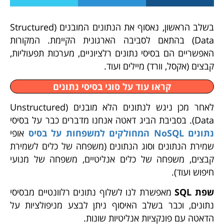
בשלב הראשון, נאסוף את הנתונים המובנים (Structured
Data) בהתאם לסביבה הארגונית הקיימת. המקורות
האפשריים הם בסיסי נתונים רלציוניים, מערכות תפעוליות,
קבצים (אקסל, וורד) מיילים ועוד.
קראו עוד על סוגי בסיסי נתונים
לאחר מכן ניגש לנתונים הלא מובנים (Unstructured
Data). בסביבת הביג דאטה אנחנו מדברים כבר על בסיסי
נתונים NoSQL המחולקים למשפחות על בסיס
אופי
שמירת הנתונים וסוג הנתונים (משפחה של כלים לשמירת
קבצים, משפחה של כלים אנליטיים, משפחה של מנועי
חיפוש ועוד).
שפת
SQL
מאפשרת לנו לשלוף נתונים רלוונטיים מבסיסי
נתונים, וכבר בשלב האיסוף ניתן לבצע מניפולציות על
הדאטה עם פונקציות אנליטיות שונות.