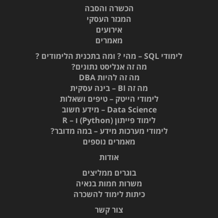
הכשרה והסבה
המגזר העסקי
אירועים
מאמרים
לימודי SQL – מהי ? ומה בתכנית הלימודים ?
מה זה אנליסט נתונים?
מה זה להיות DBA
מה זה BI – בינה עסקית
לימודי הייטק – טיפים ושאלות
Data Science – מידע חשוב
לימוד פייתון (Python) ו – R
לימודי מערכות מידע – במה מדובר?
מאמרים נוספים
אודות
בוגרים ממליצים
משרות חמות בנאיה
כיתות לימוד להשכרה
צור קשר