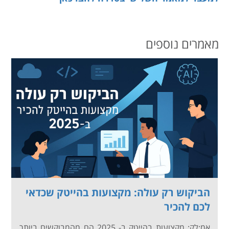
מאמרים נוספים
הביקוש רק עולה: מקצועות בהייטק שכדאי
לכם להכיר
אמ;לק: מקצועות בהייטק ב- 2025 הם מהמבוקשים ביותר