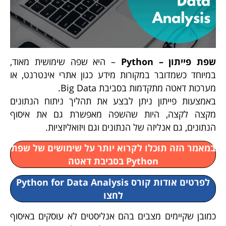
שפת פייתון –
Python
– היא שפה שימושית מאוד,
במיוחד כשמדובר במקורות מידע כגון אתרי אינטרנט, או
מערכות דאטה מתקדמות בסביבת Big Data.
באמצעות פייתון ניתן לבצע את תהליך ניתוח הנתונים
מקצה לקצה, היות שהשפה מאפשרת גם את איסוף
הנתונים, גם אנליזה של הנתונים וגם ויזואליזציות.
במאמר הזה תוכלו לקרוא יותר על שימושים של שפת
Python בסביבת דאטה
לפרטים אודות קורס Python for Data Analysis
לחצו
כמובן שקיימים מצבים בהם אנליסטים לא עוסקים באיסוף