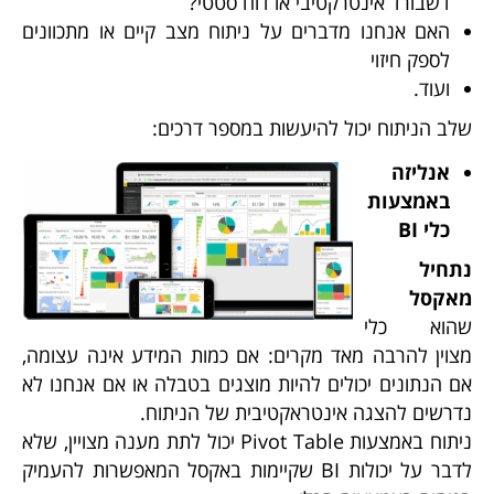
דשבורד אינטרקטיבי או דוח סטטי?
האם אנחנו מדברים על ניתוח מצב קיים או מתכוונים
לספק חיזוי
ועוד.
שלב הניתוח יכול להיעשות במספר דרכים:
אנליזה
באמצעות
כלי
BI
נתחיל
מאקסל
שהוא כלי
מצוין להרבה מאד מקרים: אם כמות המידע אינה עצומה,
אם הנתונים יכולים להיות מוצגים בטבלה או אם אנחנו לא
נדרשים להצגה אינטראקטיבית של הניתוח.
ניתוח באמצעות Pivot Table יכול לתת מענה מצויין, שלא
לדבר על יכולות BI שקיימות באקסל המאפשרות להעמיק