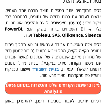
בניתוח באמצעות הכלי.
כלים מתקדמים יותר מספקים תוצר הרבה יותר מעמיק,
יודעים לעבוד עם כמות גדולה של נתונים, להתחבר לכל
מקור מידע (כמעט) ומאפשרים לייצר תהליכים אוטומטיים.
כלי ה- BI השכיחים ביותר בשוק הם:
,
PowerBI
Sisence
,
Qliksence
,
SAS
,
Tableau
ועוד.
כלים אלה מאפשרים עבודה עצמאית וביצוע תהליך ניתוח
נתונים מקצה לקצה, החל מיבוא נתונים (חיבור למגוון גדול
של מקורות מידע), אינטגרציה של הנתונים (כאשר עובדים
עם מספר מקורות מידע במקביל), בניית מודל נתונים
התואם לשאלה עסקית,
בניית דשבורד
ויישום טכניקות
ויזואליזציה מתקדמות ומאוד מרשימות.
עיינו ברשימת הקורסים שלנו והכשרות בתחום Data
Analysis
הכלים יודעים לעבוד בסביבת הענן, להתעדכן באופן