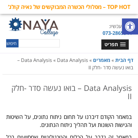
TOP HOT – מסלולי הכשרה המבוקשים של נאיה קולג’
פתח סרגל נגישות
חייגו עכשיו:
073-2865544
תפריט
דף הבית
»
מאמרים
»
Data Analysis
»
Data Analysis –
בואו נעשה סדר -חלק II
Data Analysis – בואו נעשה סדר -חלק
II
במאמר הקודם דיברנו על תחום ניתוח נתונים, על השיטות
והגישות השונות ועל תהליך ניתוח הנתונים.
במאמר זה נדבר על הכלים והטכנולוגיות שמסייעים בכל