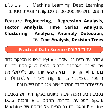
Machine Learning, Deep Learning, וכן יישום כלים
מתמטיים ושיטות סטטיסטיות וטכניקות רלוונטיות, ביניהם:
Feature Engineering
,
Regression Analysis
,
Factor Analysis
,
Time Series Analysis
,
Clustering Analysis
,
Anomaly Detection
,
Decision Trees
,
Analysis
Text
ועוד.
עמוד הקורס Practical Data Science
עבודה עם כלים כגון שפת Python ושפת R מספקת לרוב
את הצורך. לאחרונה התחילו לצאת לשוק כלים חדשים
בתחום AI, אך עדיין נראה שאין יותר טוב מ”ללוש” את
הדאטה בעצמנו, להבין מה קורה מאחורי הקלעים ולהיות
בעלי יכולת לקבל החלטה איזה אלגוריתם ליישם ומתי.
בסביבת ביג דאטה עיבוד נתונים בעיקר מתרחש בסביבת
Spark המסייעת בהרצת תהליכי ETL והכנת Data
Pipeline ומאפשרת גם הרצת של מודלים של Machine