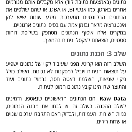
נתונים (באמצעות כתיבת קוד) אלא מקבלים אותם מגורמים
אחרים בארגון, כמו אנשי BI, או DBA, או שהם שולפים את
הנתונים הרלוונטיים ממערכות מידע שונות שיש להן
אינטגרציה מלאה ובזמן אמת עם בסיסי נתונים ארגוניים.
במקרים אלה איסוף הנתונים מסתפק בשליפת דוחות
סטטיים, הוצאתם לאקסל וניתוח בהמשך.
שלב 3: הכנת נתונים
השלב הזה הוא קריטי, מפני שעיבוד לקוי של נתונים ישפיע
על תוצאות הניתוח ויוביל למסקנות לא נכונות. השלב כולל
ניקוי שגיאות, השלמת דאטה חסר, נרמול נתונים ועוד
והתוצר שלו הינו קובץ נתונים המוכן לניתוח.
Raw Data
, הם הנתונים הראשוניים שנאספו, הזמינים
לשלב ההכנה. בשלב זה יש לבחון את מבנה הנתונים,
כמות השורות והעמודות, ולבדוק האם התקבלו ערכים שגוים
או שדות ריקים.