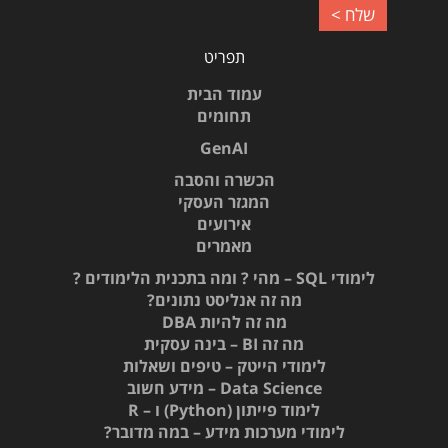
תפריט
עמוד הבית
תחומים
GenAI
הכשרה והסבה
המגזר העסקי
אירועים
מאמרים
לימודי SQL – מהי ? ומה בתכנית הלימודים ?
מה זה אנליסט נתונים?
מה זה להיות DBA
מה זה BI – בינה עסקית
לימודי הייטק – טיפים ושאלות
Data Science – מידע חשוב
לימוד פייתון (Python) ו – R
לימודי מערכות מידע – במה מדובר?