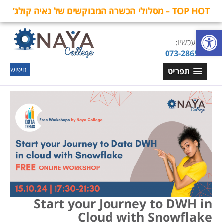
TOP HOT – מסלולי הכשרה המבוקשים של נאיה קולג’
פתח סרגל נגישות
חייגו עכשיו:
073-2865544
תפריט
Start your Journey to DWH in
Cloud with Snowflake