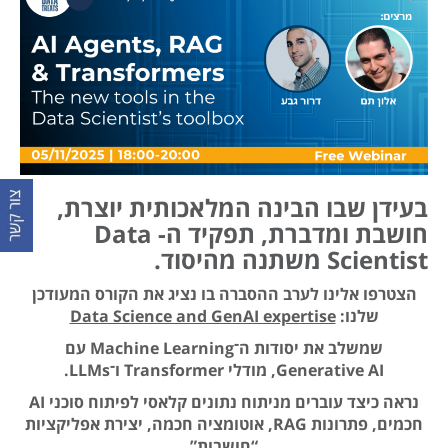
בעידן שבו הבינה המלאכותית יוצרת,
חושבת ומדברת, תפקיד ה- Data
Scientist משתנה מהיסוד.
הצטרפו אלינו לערב ההסברה בו נציג את הקורס המעודכן
שלנו:
Data Science and GenAI expertise
שמשלב את יסודות ה־Machine Learning עם
Generative AI, מודלי Transformer ו־LLMs.
נראה כיצד עוברים מניתוח נתונים קלאסי לפיתוח סוכני AI
חכמים, פתרונות RAG, אוטומציה חכמה, יצירת אפליקציות
“חושבות”