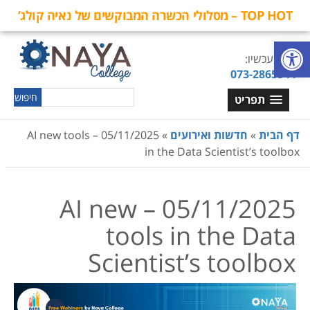
TOP HOT – מסלולי הכשרה המבוקשים של נאיה קולג’
פתח סרגל נגישות
חייגו עכשיו:
073-2865544
תפריט
דף הבית
»
חדשות ואירועים
»
05/11/2025 – AI new tools
in the Data Scientist’s toolbox
05/11/2025 – AI new
tools in the Data
Scientist’s toolbox