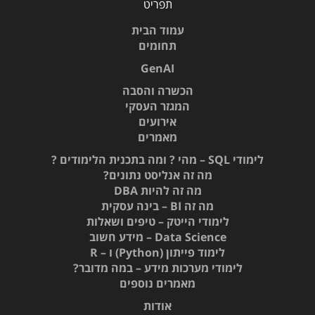
תפריט
עמוד הבית
תחומים
GenAI
הכשרה והסבה
המגזר העסקי
אירועים
מאמרים
לימודי SQL – מהי ? ומה בתכנית הלימודים ?
מה זה אנליסט נתונים?
מה זה להיות DBA
מה זה BI – בינה עסקית
לימודי הייטק – טיפים ושאלות
Data Science – מידע חשוב
לימוד פייתון (Python) ו – R
לימודי מערכות מידע – במה מדובר?
מאמרים נוספים
אודות