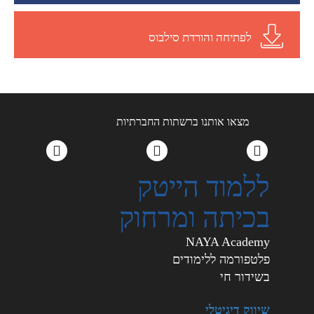
לפתיחה והורדת סילבוס
מצאו אותנו ברשתות החברתיות
ללמוד הייטק
בכיתה ומרחוק
NAYA Academy
פלטפורמה ללימודים
בשידור חי
שיווק דיגיטלי