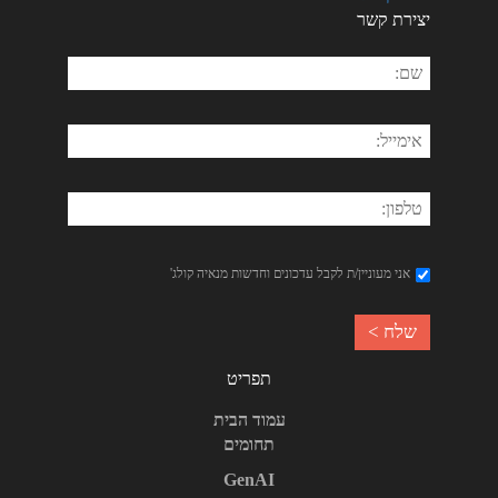
יצירת קשר
אני מעוניין/ת לקבל עדכונים וחדשות מנאיה קולג'
תפריט
עמוד הבית
תחומים
GenAI