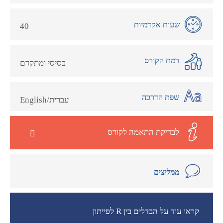
שעות אקדמיות
40
רמת הקורס
בסיסי ומתקדם
שפת הדרכה
עברית/English
לבדיקת התאמה לקורס
ממליצים
קראו עוד על הבדלים בין R לפייתון