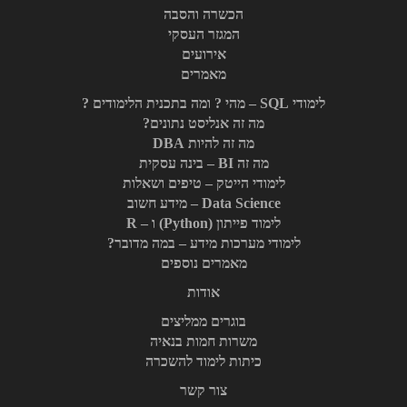
הכשרה והסבה
המגזר העסקי
אירועים
מאמרים
לימודי SQL – מהי ? ומה בתכנית הלימודים ?
מה זה אנליסט נתונים?
מה זה להיות DBA
מה זה BI – בינה עסקית
לימודי הייטק – טיפים ושאלות
Data Science – מידע חשוב
לימוד פייתון (Python) ו – R
לימודי מערכות מידע – במה מדובר?
מאמרים נוספים
אודות
בוגרים ממליצים
משרות חמות בנאיה
כיתות לימוד להשכרה
צור קשר