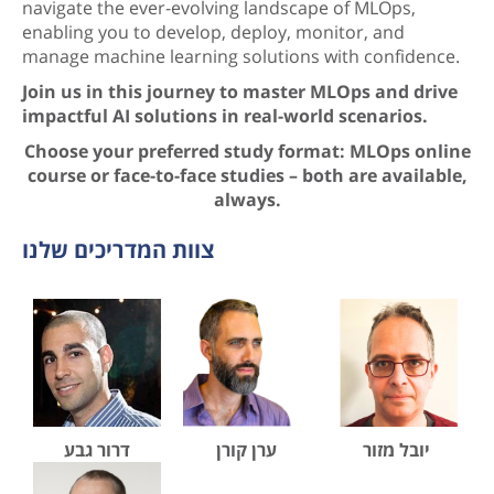
navigate the ever-evolving landscape of MLOps,
enabling you to develop, deploy, monitor, and
manage machine learning solutions with confidence.
Join us in this journey to master MLOps and drive
impactful AI solutions in real-world scenarios.
Choose your preferred study format: MLOps
online
course
or face-to-face studies – both are available,
always.
צוות המדריכים שלנו
עוד…
יובל מזור הינו יועץ
עוד…
ערן הינו יועץ
עוד…
דרור גבע הינו
יובל מזור
ערן קורן
דרור גבע
לארגונים בנושאי
מוביל ובכיר בנאיה
Data Scientist
בינה מלאכותית,
טכנולוגיות בתחום
מוביל בנאיה