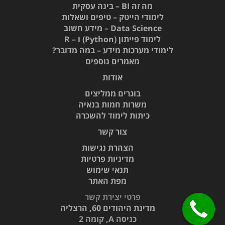
מה זה BI – בינה עסקית
לימודי הייטק – טיפים ושאלות
Data Science – מידע חשוב
לימוד פייתון (Python) ו – R
לימודי מערכות מידע – במה מדובר?
מאמרים נוספים
אודות
בוגרים ממליצים
משרות חמות בנאיה
כיתות לימוד להשכרה
צור קשר
הצהרת נגישות
מדיניות פרטיות
תנאי שימוש
מפת האתר
פרטי יצירת קשר
מדינת היהודים 60,
הרצליה
כניסה A, קומה 2