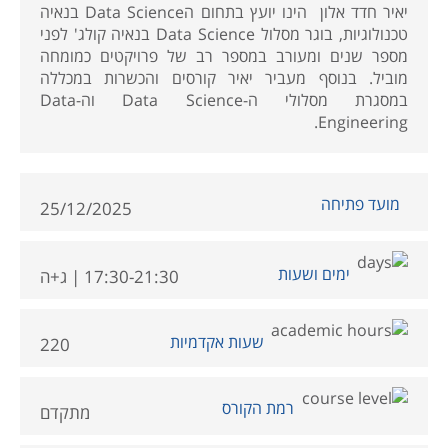
יאיר חדד אלון הינו יועץ בתחום הData Science בנאיה
טכנולוגיות, בוגר מסלול Data Science בנאיה קולג' לפני
מספר שנים ומעורב במספר רב של פרויקטים כמומחה
מוביל. בנוסף מעביר יאיר קורסים והכשרות במכללה
במסגרת מסלולי ה-Data Science וה-Data
Engineering.
מועד פתיחה
25/12/2025
ימים ושעות
17:30-21:30 | ג+ה
שעות אקדמיות
220
רמת הקורס
מתקדם