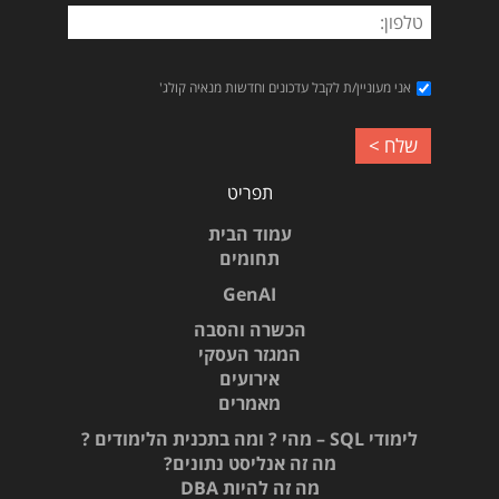
אני מעוניין/ת לקבל עדכונים וחדשות מנאיה קולג'
תפריט
עמוד הבית
תחומים
GenAI
הכשרה והסבה
המגזר העסקי
אירועים
מאמרים
לימודי SQL – מהי ? ומה בתכנית הלימודים ?
מה זה אנליסט נתונים?
מה זה להיות DBA