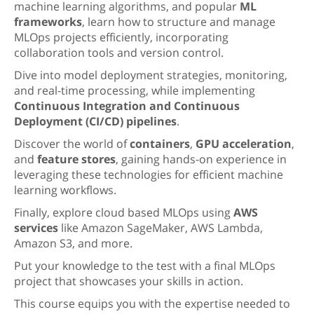
machine learning algorithms, and popular
ML
frameworks
, learn how to structure and manage
MLOps projects efficiently, incorporating
collaboration tools and version control.
Dive into model deployment strategies, monitoring,
and real-time processing, while implementing
Continuous Integration and Continuous
Deployment (CI/CD) pipelines
.
Discover the world of
containers
,
GPU acceleration
,
and
feature stores
, gaining hands-on experience in
leveraging these technologies for efficient machine
learning workflows.
Finally, explore cloud based MLOps using
AWS
services
like Amazon SageMaker, AWS Lambda,
Amazon S3, and more.
Put your knowledge to the test with a final MLOps
project that showcases your skills in action.
This course equips you with the expertise needed to