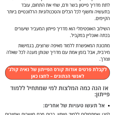
לתת מדריך פייטון בשר ודם, שחי את התחום, עובד
בתעשיה וחשוף לכל הכלים והטכנולוגיות הרלוונטיים ביותר
הקיימים.
השילוב האופטימלי הוא מדריך פייתון המעביר שיעורים
בכתה ואונליין במקביל.
מתכונת המאפשרת ללמוד מאיפה שרוצים, בגמישות
מירבית, אבל בזמן אמת עם מדריך שנותן מענה לכל שאלה
וצורך.
לקבלת פרטים אודות קורס הפייתון של נאיה קולג’
לאנשי הנתונים – לחצו כאן
אז הנה כמה המלצות למי שמתחיל ללמוד
פייתון:
אל תעשו טעויות של אחרים:
לפני שמתחילים ללמוד פייתון, רבים מכם חושבים שחייבים