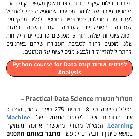
בפיתון וחבילות עיקריות בזמן קצר ובאופן מעשי. בקורס הזה
מלמדים פייתון עד לרמה מסוימת שמספיקה כדי להתחיל
לעבוד עם החבילות. סטודנטים נחשפים לכלים מת
קדמים
ולסביבה הפופולרית לעבודה עם השפה ויכולות
הפונקציונליות שלה. תוך
5 מפגשים פרונטליים הלקוחות
שלנו מוכנים לחזור לסביבת העבודה שלהם ב
ארגונים
ולהתחיל להריץ קוד ולבצע מניפולציות על הנתונים.
לפרטים אודות קורס Python course for Data
Analysis
מסלול הכשרה Practical Data Science –
מסלול הכשרה של 8 חודשים, 275 שעות לימוד, המכניס
את הבוגרים שלו לעולם המרתק של
Machine
Learning
. המסלול מתחיל מהכשרה ארוכה ומעמיקה
בנושא פייתון והחבילות. למעשה
מדובר באותם התכנים