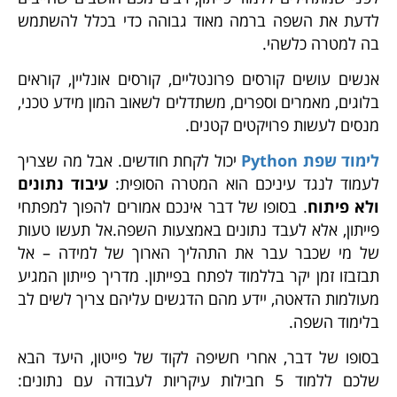
לדעת את השפה ברמה מאוד גבוהה כדי בכלל להשתמש
בה למטרה כלשהי.
אנשים עושים קורסים פרונטליים, קורסים אונליין, קוראים
בלוגים, מאמרים וספרים, משתדלים לשאוב המון מידע טכני,
מנסים לעשות פרויקטים קטנים.
לימוד שפת Python
יכול לקחת חודשים. אבל מה שצריך
לעמוד לנגד עיניכם הוא המטרה הסופית:
עיבוד נתונים
ולא פיתוח
. בסופו של דבר אינכם אמורים להפוך למפתחי
פייתון, אלא לעבד נתונים באמצעות השפה.אל תעשו טעות
של מי שכבר עבר את התהליך הארוך של למידה – אל
תבזבזו זמן יקר בללמוד לפתח בפייתון. מדריך פייתון המגיע
מעולמות הדאטה, יידע מהם הדגשים עליהם צריך לשים לב
בלימוד השפה.
בסופו של דבר, אחרי חשיפה לקוד של פייטון, היעד הבא
שלכם ללמוד 5 חבילות עיקריות לעבודה עם נתונים: