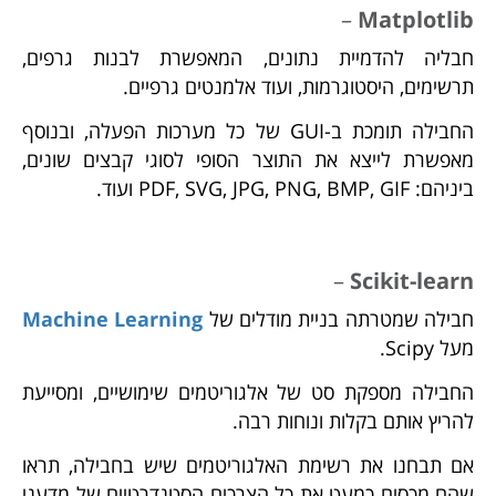
–
Matplotlib
חבליה להדמיית נתונים, המאפשרת לבנות גרפים,
תרשימים, היסטוגרמות, ועוד אלמנטים גרפיים.
החבילה תומכת ב-GUI של כל מערכות הפעלה, ובנוסף
מאפשרת לייצא את התוצר הסופי לסוגי קבצים שונים,
ביניהם: PDF, SVG, JPG, PNG, BMP, GIF ועוד.
–
Scikit-learn
חבילה שמטרתה בניית מודלים של
Machine Learning
מעל Scipy.
החבילה מספקת סט של אלגוריטמים שימושיים, ומסייעת
להריץ אותם בקלות ונוחות רבה.
אם תבחנו את רשימת האלגוריטמים שיש בחבילה, תראו
שהם מכסים כמעט את כל הצרכים הסטנדרטיים של מדעני