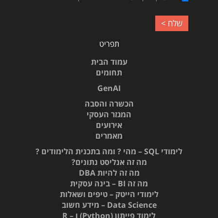
תפריט
עמוד הבית
תחומים
GenAI
הכשרה והסבה
המגזר העסקי
אירועים
מאמרים
לימודי SQL – מהי ? ומה בתכנית הלימודים ?
מה זה אנליסט נתונים?
מה זה להיות DBA
מה זה BI – בינה עסקית
לימודי הייטק – טיפים ושאלות
Data Science – מידע חשוב
לימוד פייתון (Python) ו – R