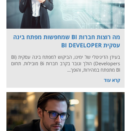
מה רוצות חברות BI שמחפשות מפתח בינה
עסקית BI DEVELOPER
בעידן הדיגיטלי של ימינו, הביקוש למפתח בינה עסקית (BI
Developers) הולך וגובר בקרב חברות Bi מובילות. תחום
BI מתפתח במהירות, והופך...
קרא עוד