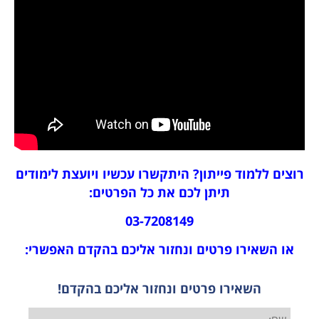
רוצים ללמוד פייתון? היתקשרו עכשיו ויועצת לימודים
תיתן לכם את כל הפרטים:
03-7208149
או השאירו פרטים ונחזור אליכם בהקדם האפשרי:
השאירו פרטים ונחזור אליכם בהקדם!