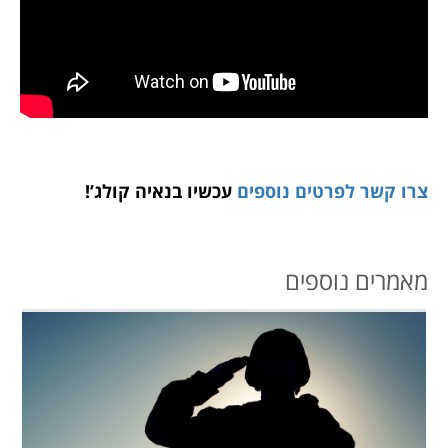
צרו קשר לפרטים נוספים
עכשיו בנאיה קולג’!
מאמרים נוספים