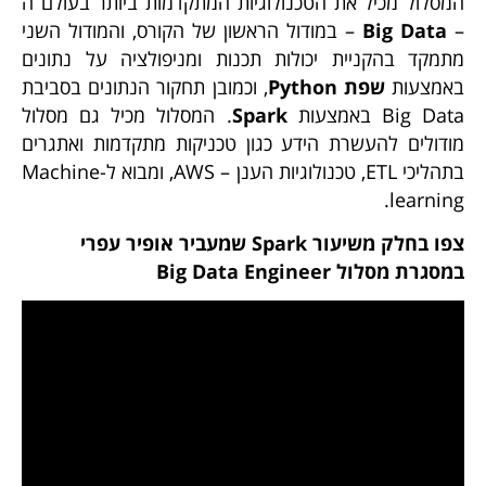
המסלול מכיל את הטכנולוגיות המתקדמות ביותר בעולם ה
–
Big Data
– במודול הראשון של הקורס, והמודול השני
מתמקד בהקניית יכולות תכנות ומניפולציה על נתונים
באמצעות
שפת Python
, וכמובן תחקור הנתונים בסביבת
Big Data באמצעות
Spark
. המסלול מכיל גם מסלול
מודולים להעשרת הידע כגון טכניקות מתקדמות ואתגרים
בתהליכי ETL, טכנולוגיות הענן – AWS, ומבוא ל-Machine
learning.
צפו בחלק משיעור Spark שמעביר אופיר עפרי
במסגרת מסלול Big Data Engineer