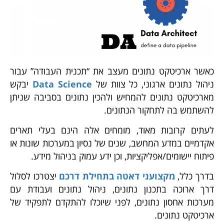
כאשר ארכיטקט נתונים מעצב את “תכנית העבודה” עבור
ניהול נתונים ארגוני, כל צוות של
Data Science
יבקש
מארכיטקט נתונים להמחיש ולהכין נתונים בסביבה שניתן
להשתמש בה לתחקור הנתונים.
לעתים קרובות מאוד, מומחים אלה הינם בעלי תארים
אקדמיים במדע המחשב, שנים של נסיון במערכות שונות או
פיתוח יישומים/אפליקציות, וכן ידע עמוק בניהול מידע.
בדרך כלל,
מקצועני דאטה בתחילת דרכם
יצטרכו לסלול
דרך ארוכה בתכנון נתונים, ניהול נתונים ועבודת עם
מערכות אחסון נתונים, לפני שיוכלו להתקדם לתפקיד של
ארכיטקט נתונים.