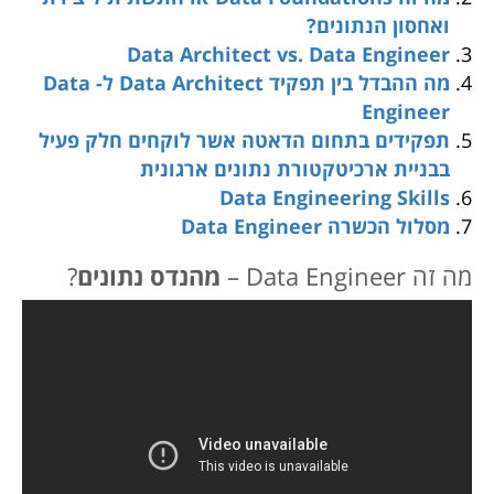
ואחסון הנתונים?
Data Architect vs. Data Engineer
מה ההבדל בין תפקיד Data Architect ל- Data
Engineer
תפקידים בתחום הדאטה אשר לוקחים חלק פעיל
בבניית ארכיטקטורת נתונים ארגונית
Data Engineering Skills
מסלול הכשרה Data Engineer
מה זה Data Engineer –
מהנדס נתונים
?