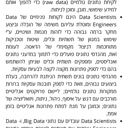
לקיחת נתונים גולמיים (raw data) כדי להפוך אותם
למידע שימושי, מובן, ומוכן לניתוח.
Data Scientists הינם לקוחות פנימיים של Data
Engineers ומוטלת עליהם משימה של הובלה וביצוע
מחקר ברמה גבוהה כדי לזהות מגמות ושינויים, ע”י
שימוש במגוון של תשתיות וכלים, שיטות וטכניקות
מתוחכמות לניצול מקסימלי של הדאטה. לעומת
זאת, מהנדסי נתונים פועלים כדי לתמוך במדעני נתונים
ואנליסטים, ומספקים תשתית וכלים שניתן להשתמש
בהם כדי לספק פתרונות מקצה לקצה לבעיות עסקיות.
מהנדסי נתונים בונים תשתית הניתנת להרחבה, בעלת
ביצועים גבוהים, וזאת כדי לספק תובנות עסקיות ברורות
ממקורות נתונים גולמיים; ליישם פרויקטים אנליטיים
מורכבים עם דגש על איסוף, ניהול, ניתוח, ויזואליזציה של
נתונים; וכמובן על מנת לפתח פתרונות אנליטיים בזמן
אמת.
Data Scientists עובדים עם נתוני Big Data, ו- Data