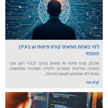
למי באמת מתאים קורס פיתוח ai בעידן
הנוכחי
אמ;לק: קורס פיתוח AI מתאים בעיקר לבעלי רקע טכני
וחשיבה אנליטית שמוכנים ללמידה מאתגרת ומתמשכת,
ופחות למי שמחפש תוצאות מהירות...
קרא עוד