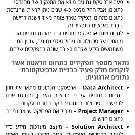
פעם ארכיטקט נתונים מילא את התפקיד של מהנדסי
נתונים; אבל החל מלפני כ-4 שנים ניתן לראות שהנדסת
נתונים כתחום ותפקיד נפרד צומח מאוד וישנה דרישה
גוברת באנשים לתפקיד זה.
למרות שגם ארכיטקט נתונים וגם מהנדס נתונים הם
מומחים על טכנולוגיות ניהול מסדי נתונים, עדיין הם
משתמשים בידע שלהם בצורה שונה בתפקידים שלהם.
נתאר מספר תפקידים בתחום הדאטה אשר
לוקחים חלק פעיל בבניית ארכיטקטורת
נתונים ארגונית:
Data Architect –
ארכיטקט הנתונים מתאר את חזון
בתחום הנתונים על פי דרישות הארגון, מתרגם אותו
לדרישות הטכנולוגיות ומגדיר תקני נתונים ועקרונות.
Project Manager –
מוביל את הפרויקט שיוצר זרימת
נתונים חדשים.
Solution Architect –
מעצב מערכות מידע כדי
לעמוד בדרישות העסקיות. לרוב מדובר באותו האדם