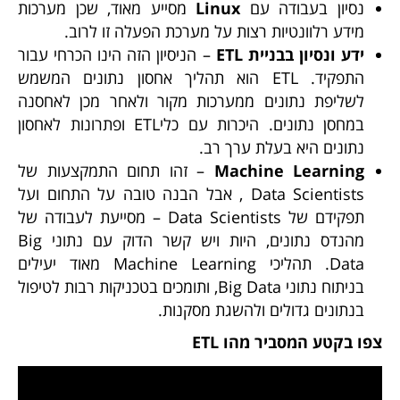
נסיון בעבודה עם
Linux
מסייע מאוד, שכן מערכות
מידע רלוונטיות רצות על מערכת הפעלה זו לרוב.
ידע ונסיון בבניית ETL
– הניסיון הזה הינו הכרחי עבור
התפקיד. ETL הוא תהליך אחסון נתונים המשמש
לשליפת נתונים ממערכות מקור ולאחר מכן לאחסנה
במחסן נתונים. היכרות עם כליETL ופתרונות לאחסון
נתונים היא בעלת ערך רב.
Machine Learning
– זהו תחום התמקצעות של
Data Scientists , אבל הבנה טובה על התחום ועל
תפקידם של Data Scientists – מסייעת לעבודה של
מהנדס נתונים, היות ויש קשר הדוק עם נתוני Big
Data. תהליכי Machine Learning מאוד יעילים
בניתוח נתוני Big Data, ותומכים בטכניקות רבות לטיפול
בנתונים גדולים ולהשגת מסקנות.
צפו בקטע המסביר מהו ETL