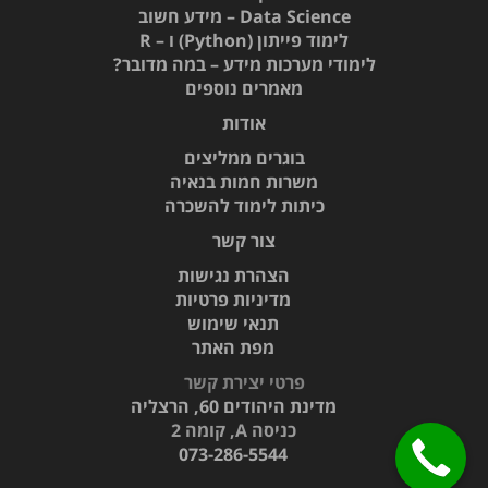
Data Science – מידע חשוב
לימוד פייתון (Python) ו – R
לימודי מערכות מידע – במה מדובר?
מאמרים נוספים
אודות
בוגרים ממליצים
משרות חמות בנאיה
כיתות לימוד להשכרה
צור קשר
הצהרת נגישות
מדיניות פרטיות
תנאי שימוש
מפת האתר
פרטי יצירת קשר
מדינת היהודים 60,
הרצליה
כניסה A, קומה 2
073-286-5544