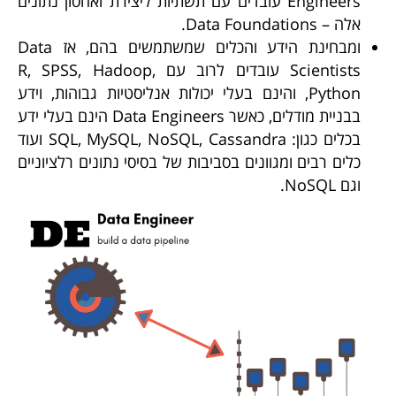
Engineers עובדים עם תשתיות ליצירת ואחסון נתונים
אלה – Data Foundations.
ומבחינת הידע והכלים שמשתמשים בהם, אז Data
Scientists עובדים לרוב עם R, SPSS, Hadoop,
Python, והינם בעלי יכולות אנליסטיות גבוהות, וידע
בבניית מודלים, כאשר Data Engineers הינם בעלי ידע
בכלים כגון: SQL, MySQL, NoSQL, Cassandra ועוד
כלים רבים ומגוונים בסביבות של בסיסי נתונים רלציוניים
וגם NoSQL.