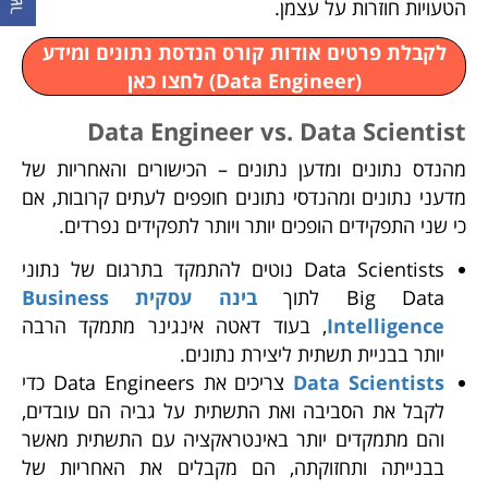
הטעויות חוזרות על עצמן.
לקבלת פרטים אודות קורס הנדסת נתונים ומידע
(Data Engineer) לחצו כאן
Data Engineer vs. Data Scientist
מהנדס נתונים ומדען נתונים – הכישורים והאחריות של
מדעני נתונים ומהנדסי נתונים חופפים לעתים קרובות, אם
כי שני התפקידים הופכים יותר ויותר לתפקידים נפרדים.
Data Scientists נוטים להתמקד בתרגום של נתוני
Big Data לתוך
בינה עסקית Business
Intelligence
, בעוד דאטה אינגינר מתמקד הרבה
יותר בבניית תשתית ליצירת נתונים.
Data Scientists
צריכים את Data Engineers כדי
לקבל את הסביבה ואת התשתית על גביה הם עובדים,
והם מתמקדים יותר באינטראקציה עם התשתית מאשר
בבנייתה ותחזוקתה, הם מקבלים את האחריות של