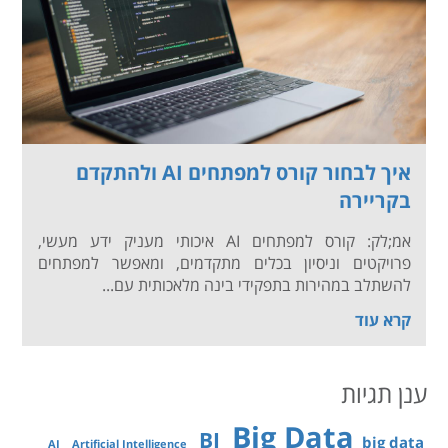
איך לבחור קורס למפתחים AI ולהתקדם
בקריירה
אמ;לק: קורס למפתחים AI איכותי מעניק ידע מעשי,
פרויקטים וניסיון בכלים מתקדמים, ומאפשר למפתחים
להשתלב במהירות בתפקידי בינה מלאכותית עם...
קרא עוד
ענן תגיות
Big Data
BI
big data
AI
Artificial Intelligence