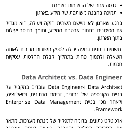
גרסה אחת של הרשומות נשמרת
תמיכה בהבנה משותפת של מידע בארגון
ברגע שארגון
לא
מיישם תשתית חזקה ויעילה, הוא מגדיל
את הסיכונים בתחום אבטחת המידע, ותומך בחוסר יעילות
בתוך הארגון.
תשתית נתונים גרועה יכולה לספק תשובות מרובות לאותה
השאלה ולתמוך פחות בתהליך קבלת החלטות עסקיות
חכמות.
Data Architect vs. Data Engineer
Data Architect ו-Data Engineer עובדים במקביל על
בניית הקונספט של נתונים, זרימת הנתונים, ויזואליזציה,
ולאחר מכן בניית Enterprise Data Management
Framework.
ארכיטקט נתונים, בדומה לתפקיד של מנתח מערכות, מתאר
את הסביבה המלאה והמבנה, כאשר דאטה אינגינר