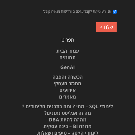
אני מעוניין/ת לקבל עדכונים וחדשות מנאיה קולג'
תפריט
עמוד הבית
תחומים
GenAI
הכשרה והסבה
המגזר העסקי
אירועים
מאמרים
לימודי SQL – מהי ? ומה בתכנית הלימודים ?
מה זה אנליסט נתונים?
מה זה להיות DBA
מה זה BI – בינה עסקית
לימודי הייטק – טיפים ושאלות